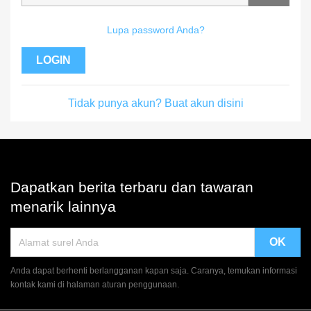
Lupa password Anda?
LOGIN
Tidak punya akun? Buat akun disini
Dapatkan berita terbaru dan tawaran
menarik lainnya
Anda dapat berhenti berlangganan kapan saja. Caranya, temukan informasi
kontak kami di halaman aturan penggunaan.