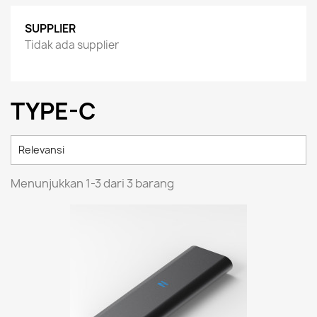
SUPPLIER
Tidak ada supplier
TYPE-C

Relevansi
Menunjukkan 1-3 dari 3 barang