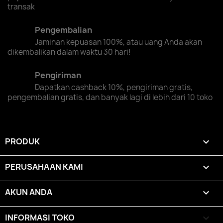
transak
Pengembalian
Jaminan kepuasan 100%, atau uang Anda akan
dikembalikan dalam waktu 30 hari!
Pengiriman
Dapatkan cashback 10%, pengiriman gratis,
pengembalian gratis, dan banyak lagi di lebih dari 10 toko
PRODUK

PERUSAHAAN KAMI

AKUN ANDA

INFORMASI TOKO
keyboard_arrow_down