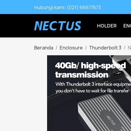
Hubungi kami:
(021) 66677673
HOLDER
EN
Beranda
Enclosure
Thunderbolt 3
N