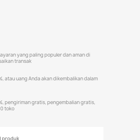
aran yang paling populer dan aman di
saikan transak
, atau uang Anda akan dikembalikan dalam
 pengiriman gratis, pengembalian gratis,
10 toko
l produk