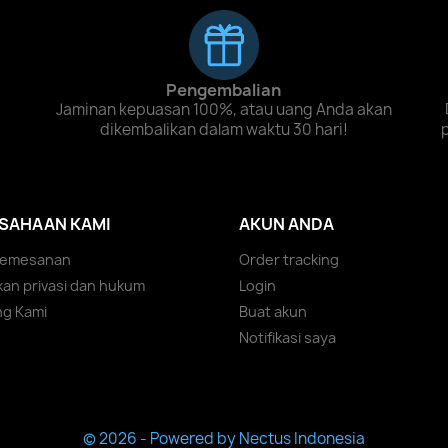
Pengembalian
Jaminan kepuasan 100%, atau uang Anda akan
dikembalikan dalam waktu 30 hari!
SAHAAN KAMI
AKUN ANDA
Pemesanan
Order tracking
kan privasi dan hukum
Login
ng Kami
Buat akun
Notifikasi saya
© 2026 - Powered by Nectus Indonesia