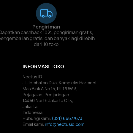
Pengiriman
Dapatkan cashback 10%, pengiriman gratis,
pengembalian gratis, dan banyak lagi di lebih
dari 10 toko
INFORMASI TOKO
Nectus ID
Jl. Jembatan Dua, Kompleks Harmoni
Mas Blok A No.15, RT.1/RW.3,
Pejagalan, Penjaringan
14450 North Jakarta City,
Jakarta
Indonesia
Hubungi kami:
(021) 66677673
Email kami:
info@nectusid.com