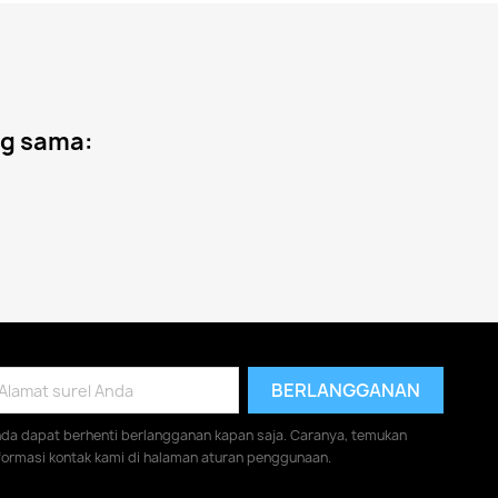
ng sama:
da dapat berhenti berlangganan kapan saja. Caranya, temukan
formasi kontak kami di halaman aturan penggunaan.