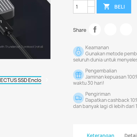

BELI
Share
Keamanan
Gunakan metode pembay
seluruh dunia untuk menyele
Pengembalian
Jaminan kepuasan 100%

waktu 30 hari!
Pengiriman
Dapatkan cashback 10%,
dan banyak lagi di lebih dari 
Keterangan
Detai