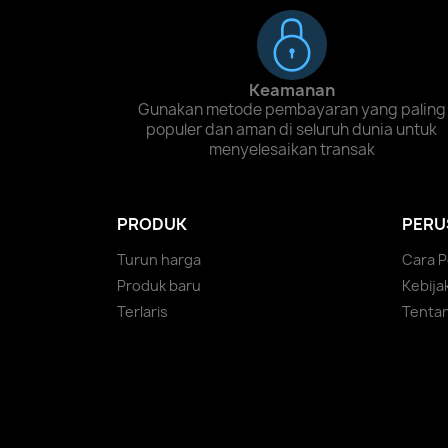
Keamanan
Gunakan metode pembayaran yang paling
populer dan aman di seluruh dunia untuk
menyelesaikan transak
PRODUK
PERU
Turun harga
Cara 
Produk baru
Kebija
Terlaris
Tenta